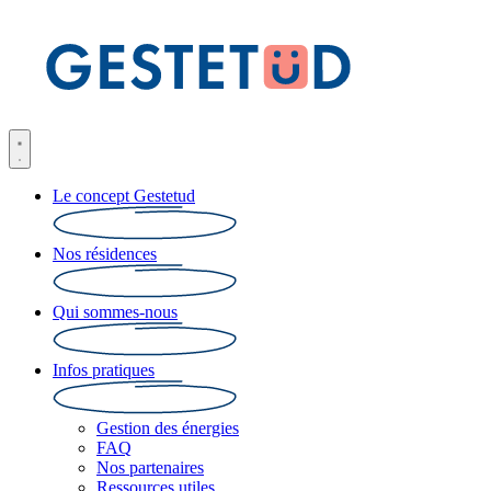
Le concept Gestetud
Nos résidences
Qui sommes-nous
Infos pratiques
Gestion des énergies
FAQ
Nos partenaires
Ressources utiles