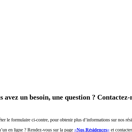
s avez un besoin, une question ? Contactez-
er le formulaire ci-contre, pour obtenir plus d’informations sur nos rés
u’un en ligne ? Rendez-vous sur la page
«
Nos Résidences
»
et contacter