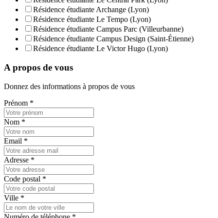
Résidence étudiante Archange (Lyon)
Résidence étudiante Le Tempo (Lyon)
Résidence étudiante Campus Parc (Villeurbanne)
Résidence étudiante Campus Design (Saint-Étienne)
Résidence étudiante Le Victor Hugo (Lyon)
A propos de vous
Donnez des informations à propos de vous
Prénom
*
Nom
*
Email
*
Adresse
*
Code postal
*
Ville
*
Numéro de téléphone
*