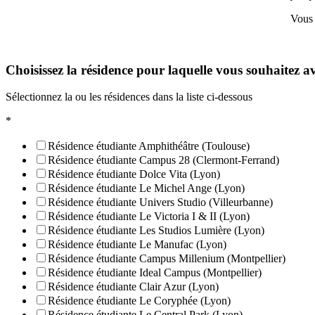
Vous 
Choisissez la résidence pour laquelle vous souhaitez a
Sélectionnez la ou les résidences dans la liste ci-dessous
*
Résidence étudiante Amphithéâtre (Toulouse)
Résidence étudiante Campus 28 (Clermont-Ferrand)
Résidence étudiante Dolce Vita (Lyon)
Résidence étudiante Le Michel Ange (Lyon)
Résidence étudiante Univers Studio (Villeurbanne)
Résidence étudiante Le Victoria I & II (Lyon)
Résidence étudiante Les Studios Lumière (Lyon)
Résidence étudiante Le Manufac (Lyon)
Résidence étudiante Campus Millenium (Montpellier)
Résidence étudiante Ideal Campus (Montpellier)
Résidence étudiante Clair Azur (Lyon)
Résidence étudiante Le Coryphée (Lyon)
Résidence étudiante Le Central Park (Lyon)