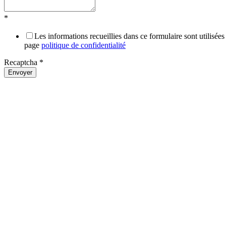
*
Les informations recueillies dans ce formulaire sont utilisée
page
politique de confidentialité
Recaptcha
*
Envoyer