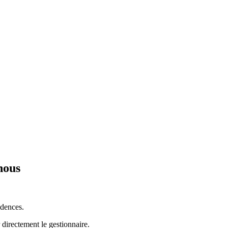
nous
idences.
 directement le gestionnaire.