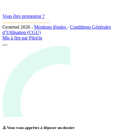
Vous êtes promoteur ?
Gestetud 2026
-
Mentions légales
-
Conditions Générales
d’Utilisation (CGU)
Mis à flot par
Pilot'in
⚠️ Vous vous apprêtez à déposer un dossier