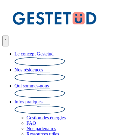
Le concept Gestetud
Nos résidences
Qui sommes-nous
Infos pratiques
Gestion des énergies
FAQ
Nos partenaires
Ressources utiles