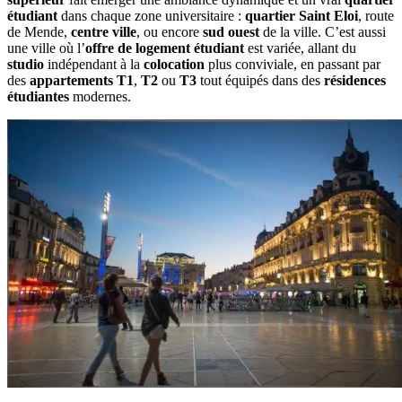
étudiant
dans chaque zone universitaire :
quartier Saint Eloi
, route
de Mende,
centre ville
, ou encore
sud ouest
de la ville. C’est aussi
une ville où l’
offre de logement étudiant
est variée, allant du
studio
indépendant à la
colocation
plus conviviale, en passant par
des
appartements T1
,
T2
ou
T3
tout équipés dans des
résidences
étudiantes
modernes.