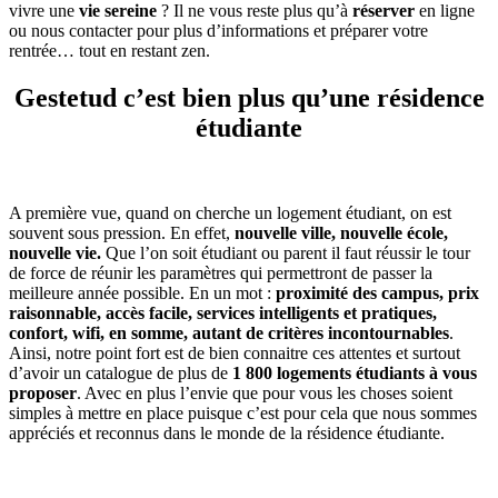
vivre une
vie sereine
? Il ne vous reste plus qu’à
réserver
en ligne
ou nous contacter pour plus d’informations et préparer votre
rentrée… tout en restant zen.
Gestetud c’est bien plus qu’une résidence
étudiante
A première vue, quand on cherche un logement étudiant, on est
souvent sous pression. En effet,
nouvelle ville, nouvelle école,
nouvelle vie.
Que l’on soit étudiant ou parent il faut réussir le tour
de force de réunir les paramètres qui permettront de passer la
meilleure année possible. En un mot :
proximité des campus, prix
raisonnable, accès facile, services intelligents et pratiques,
confort, wifi, en somme, autant de critères incontournables
.
Ainsi, notre point fort est de bien connaitre ces attentes et surtout
d’avoir un catalogue de plus de
1 800 logements étudiants à vous
proposer
. Avec en plus l’envie que pour vous les choses soient
simples à mettre en place puisque c’est pour cela que nous sommes
appréciés et reconnus dans le monde de la résidence étudiante.