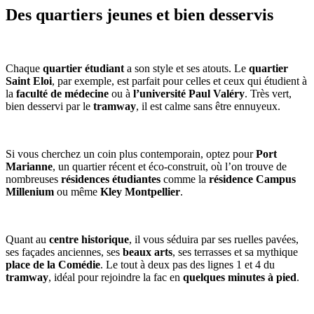
Des quartiers jeunes et bien desservis
Chaque
quartier étudiant
a son style et ses atouts. Le
quartier
Saint Eloi
, par exemple, est parfait pour celles et ceux qui étudient à
la
faculté de médecine
ou à
l’université Paul Valéry
. Très vert,
bien desservi par le
tramway
, il est calme sans être ennuyeux.
Si vous cherchez un coin plus contemporain, optez pour
Port
Marianne
, un quartier récent et éco-construit, où l’on trouve de
nombreuses
résidences étudiantes
comme la
résidence Campus
Millenium
ou même
Kley Montpellier
.
Quant au
centre historique
, il vous séduira par ses ruelles pavées,
ses façades anciennes, ses
beaux arts
, ses terrasses et sa mythique
place de la Comédie
. Le tout à deux pas des lignes 1 et 4 du
tramway
, idéal pour rejoindre la fac en
quelques minutes à pied
.