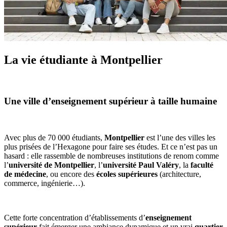
La vie étudiante à Montpellier
Une ville d’enseignement supérieur à taille humaine
Avec plus de 70 000 étudiants,
Montpellier
est l’une des villes les
plus prisées de l’Hexagone pour faire ses études. Et ce n’est pas un
hasard : elle rassemble de nombreuses institutions de renom comme
l’
université de Montpellier
, l’
université Paul Valéry
, la
faculté
de médecine
, ou encore des
écoles supérieures
(architecture,
commerce, ingénierie…).
Cette forte concentration d’établissements d’
enseignement
supérieur
fait émerger une ambiance dynamique et un vrai
quartier