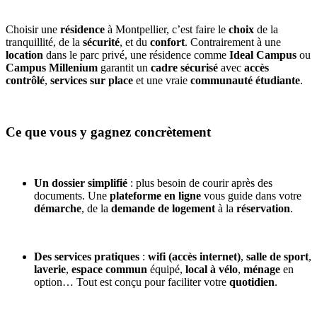
Choisir une
résidence
à
Montpellier, c’est faire le
choix
de la
tranquillité, de la
sécurité
, et du
confort
. Contrairement à une
location
dans le parc privé, une résidence comme
Ideal Campus
ou
Campus Millenium
garantit un
cadre sécurisé
avec
accès
contrôlé
,
services sur place
et une vraie
communauté étudiante
.
Ce que vous y gagnez concrètement
Un dossier simplifié
: plus besoin de courir après des
documents. Une
plateforme en ligne
vous guide dans votre
démarche
, de la
demande de logement
à la
réservation
.
Des services pratiques
:
wifi (accès internet)
,
salle de sport
,
laverie
,
espace commun
équipé,
local à vélo
,
ménage
en
option… Tout est conçu pour faciliter votre
quotidien
.