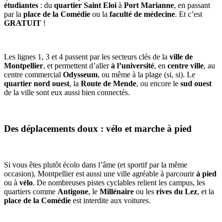
étudiantes
: du
quartier Saint Eloi
à
Port Marianne
, en passant
par la
place de la Comédie
ou la
faculté de médecine
. Et c’est
GRATUIT
!
Les lignes 1, 3 et 4 passent par les secteurs clés de la
ville de
Montpellier
, et permettent d’aller
à l’université
, en
centre ville
, au
centre commercial
Odysseum
, ou même à la plage (si, si). Le
quartier nord ouest
, la
Route de Mende
, ou encore le
sud ouest
de la ville sont eux aussi bien connectés.
Des déplacements doux : vélo et marche à pied
Si vous êtes plutôt écolo dans l’âme (et sportif par la même
occasion), Montpellier est aussi une ville agréable à parcourir
à pied
ou à
vélo
. De nombreuses pistes cyclables relient les campus, les
quartiers comme
Antigone
, le
Millénaire
ou les
rives du Lez
, et la
place de la Comédie
est interdite aux voitures.