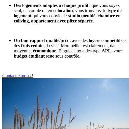
Des logements adaptés à chaque profil
: que vous soyez
seul, en couple ou en
colocation
, vous trouverez le
type de
logement
qui vous convient :
studio meublé
,
chambre en
coliving
,
appartement avec pièce séparée
.
Un bon rapport qualité/prix
: avec des
loyers compétitifs
et
des
frais réduits
, la vie à Montpellier est clairement, dans la
moyenne,
économique
. Et grâce aux aides type
APL
, votre
budget
étudiant
reste sous contrôle.
Contactez-nous !