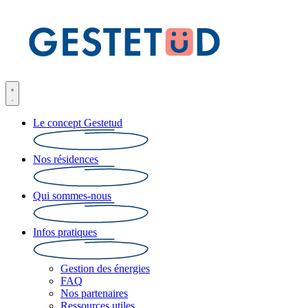
Le concept Gestetud
Nos résidences
Qui sommes-nous
Infos pratiques
Gestion des énergies
FAQ
Nos partenaires
Ressources utiles