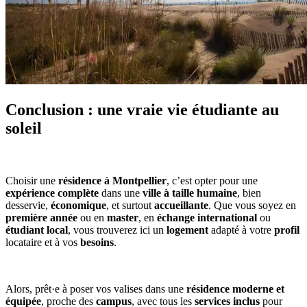
Conclusion : une vraie vie étudiante au
soleil
Choisir une
résidence à Montpellier
, c’est opter pour une
expérience complète
dans une
ville à taille humaine
, bien
desservie,
économique
, et surtout
accueill
ante
. Que vous soyez en
première année
ou en
master
, en
échange international
ou
étudiant local
, vous trouverez ici un
logement
adapté à votre
profil
locataire et à vos
besoins
.
Alors, prêt·e à poser vos valises dans une
résidence moderne et
équipée
, proche des
campus
, avec tous les
services inclus
pour