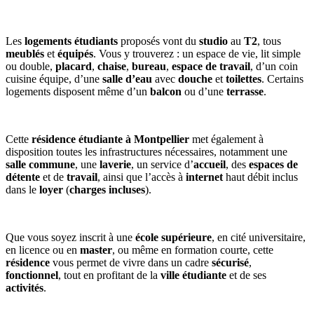
Les
logements étudiants
proposés vont du
studio
au
T2
, tous
meublés
et
équipés
. Vous y trouverez : un espace de vie, lit simple
ou double,
placard
,
chaise
,
bureau
,
espace de travail
, d’un coin
cuisine équipe, d’une
salle d’eau
avec
douche
et
toilettes
. Certains
logements disposent même d’un
balcon
ou d’une
terrasse
.
Cette
résidence étudiante à Montpellier
met également à
disposition toutes les infrastructures nécessaires, notamment une
salle commune
, une
laverie
, un service d’
accueil
, des
espaces de
détente
et de
travail
, ainsi que l’accès à
internet
haut débit inclus
dans le
loyer
(
charges incluses
).
Que vous soyez inscrit à une
école supérieure
, en cité universitaire,
en licence ou en
master
, ou même en formation courte, cette
résidence
vous permet de vivre dans un cadre
sécurisé
,
fonctionnel
, tout en profitant de la
ville étudiante
et de ses
activités
.