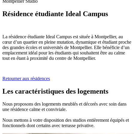
Montpellier
Studio
Résidence étudiante Ideal Campus
La résidence étudiante Ideal Campus est située à Montpellier, au
cœur d’un quartier en pleine mutation, dynamique et étudiant proche
des grandes écoles et universités de Montpellier. Elle bénéficie d’un
emplacement idéal pour les étudiants qui souhaitent être au calme
tout en étant à proximité du centre de Montpellier.
Retourner aux résidences
Les caractéristiques des logements
Nous proposons des logements meublés et décorés avec soin dans
une résidence calme et conviviale.
Nous mettons à votre disposition des studios entièrement équipés et
fonctionnels dont certains avec terrasse privative.