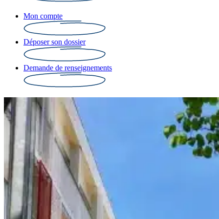
Mon compte
Déposer son dossier
Demande de renseignements