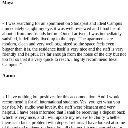
Maya
« I was searching for an apartment on Studapart and Ideal Campus
immediately caught my eye, it was well reviewed and I had heard
about it from my friends before. Once I arrived, I was immediately
satisfied, it definitely lived up to the hype. The apartments are
modern, clean and very well organized so the space feels even
bigger than it is, the residence itself is very nice and the staff is very
friendly and helpful. It’s far enough from the noise of the city but not
too far so that it’s very quick to reach. I highly recommend Ideal
Campus !”
Aaron
«
I have nothing but positives for this accomodation. And I would
recommend it for all international students. Yes, you get what you
pay for. My studio was lovely, the staff were pleasant and very
helpful. I have been informed that I shall be receiving a deposit back
which is very nice, and I will update my review to clarify whether
there is in fact a problem with deposit returns. I have looked at some
of the mixed reviews on here, but all charges I have incurred so far