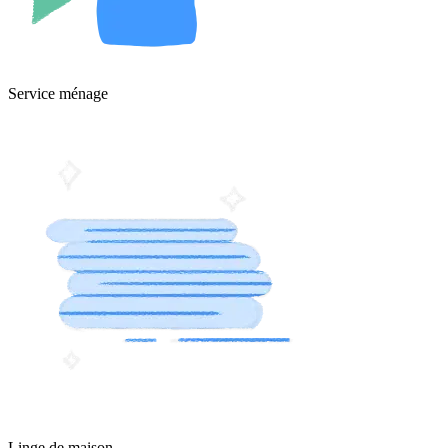
Service ménage
Linge de maison