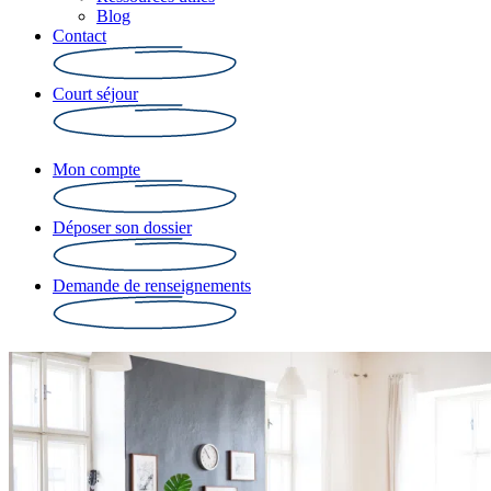
Blog
Contact
Court séjour
Mon compte
Déposer son dossier
Demande de renseignements