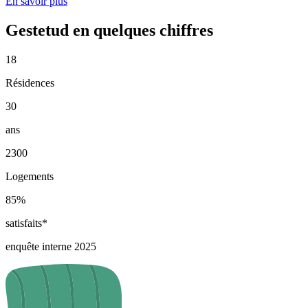
En savoir plus
Gestetud en quelques chiffres
18
Résidences
30
ans
2300
Logements
85%
satisfaits*
enquête interne 2025