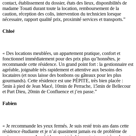
contact, établissement du dossier, états des lieux, disponibilités de
madame Touati durant toute la location, remboursement de la
caution, réception des colis, intervention du technicien lorsque
nécessaire, rapport qualité prix, proximité services et transports.”
Chloé
« Des locations meublées, un appartement pratique, confort et
fonctionnel immédiatement pour des prix plus qu’honnêtes, je
recommande cette résidence. Un grand point fort : la gestionnaire est
agréable, joignable très rapidement et attentive aux besoins des
locataires (et nous laisse des bonbons ou gâteaux pour les plus
gourmands). Cette résidence est une PÉPITE, très bien placée :
5min à pied de Jean Macé, 10min de Perrache, 15min de Bellecour
et Part Dieu, 20min de Confluence et j’en passe.”
Fabien
«
Je recommande les yeux fermés.
Je suis resté trois ans dans cette
résidence étudiante et je n’ai quasiment jamais eu de problème de