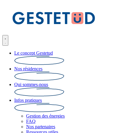
Le concept Gestetud
Nos résidences
Qui sommes-nous
Infos pratiques
Gestion des énergies
FAQ
Nos partenaires
Ressources utiles