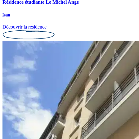
Résidence étudiante Le Michel Ange
Lyon
Découvrir la résidence