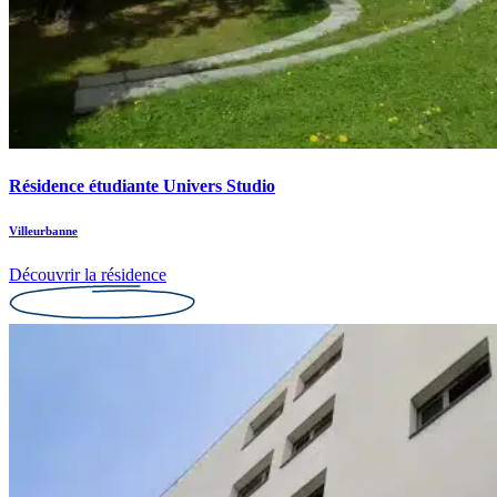
Résidence étudiante Univers Studio
Villeurbanne
Découvrir la résidence