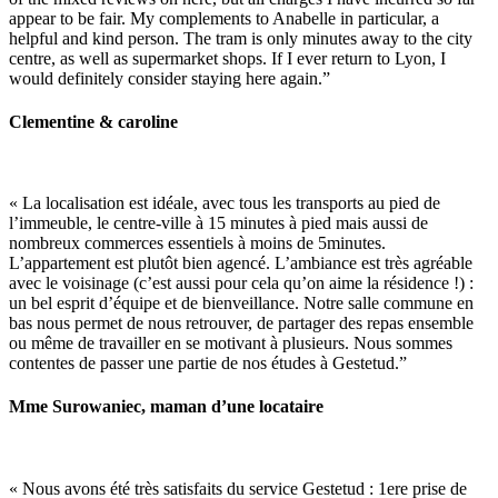
appear to be fair. My complements to Anabelle in particular, a
helpful and kind person. The tram is only minutes away to the city
centre, as well as supermarket shops. If I ever return to Lyon, I
would definitely consider staying here again
.”
Clementine & caroline
« La localisation est idéale, avec tous les transports au pied de
l’immeuble, le centre-ville à 15 minutes à pied mais aussi de
nombreux commerces essentiels à moins de 5minutes.
L’appartement est plutôt bien agencé. L’ambiance est très agréable
avec le voisinage (c’est aussi pour cela qu’on aime la résidence !) :
un bel esprit d’équipe et de bienveillance. Notre salle commune en
bas nous permet de nous retrouver, de partager des repas ensemble
ou même de travailler en se motivant à plusieurs. Nous sommes
contentes de passer une partie de nos études à Gestetud.”
Mme Surowaniec, maman d’une locataire
« Nous avons été très satisfaits du service Gestetud : 1ere prise de