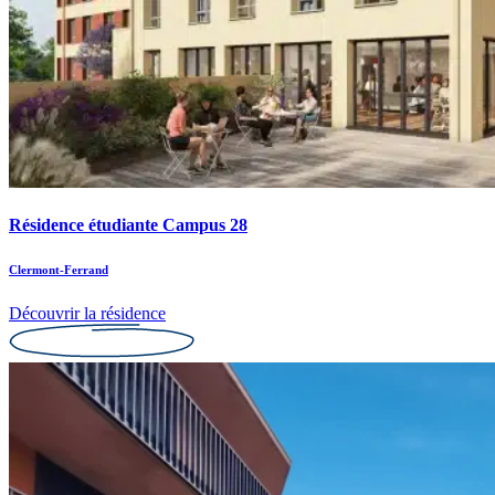
Résidence étudiante Campus 28
Clermont-Ferrand
Découvrir la résidence