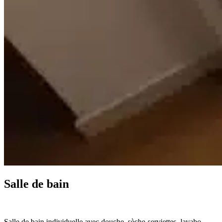
Salle de bain
Salle de bain individuelle avec douche, sèche-serviettes, lavabo,