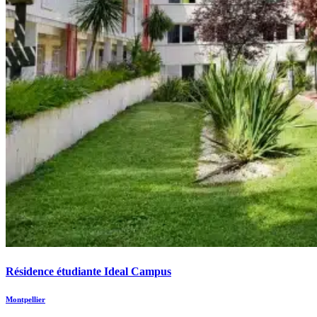
Résidence étudiante Ideal Campus
Montpellier