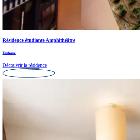
Résidence étudiante Amphithéâtre
Toulouse
Découvrir la résidence