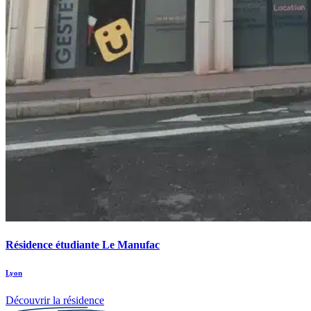
Résidence étudiante Le Manufac
Lyon
Découvrir la résidence