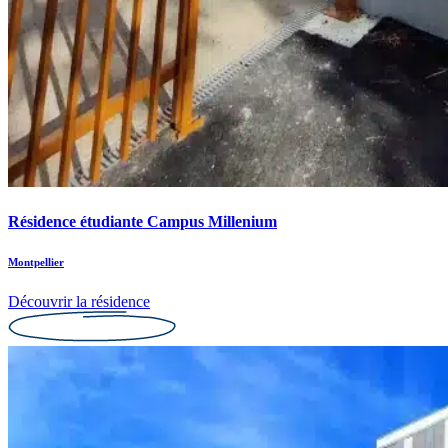
Résidence étudiante Campus Millenium
Montpellier
Découvrir la résidence