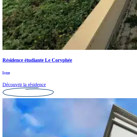
Résidence étudiante Le Coryphée
Lyon
Découvrir la résidence