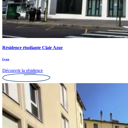
Résidence étudiante Clair Azur
Lyon
Découvrir la résidence