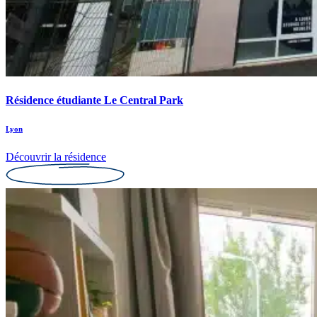
Résidence étudiante Le Central Park
Lyon
Découvrir la résidence