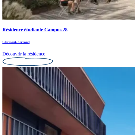
Résidence étudiante Campus 28
Clermont-Ferrand
Découvrir la résidence