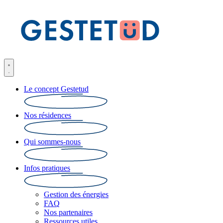
Le concept Gestetud
Nos résidences
Qui sommes-nous
Infos pratiques
Gestion des énergies
FAQ
Nos partenaires
Ressources utiles