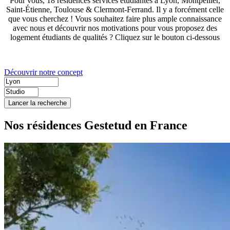
Pour vous, 18 résidences services étudiantes à Lyon, Montpellier,
Saint-Étienne, Toulouse & Clermont-Ferrand. Il y a forcément celle
que vous cherchez ! Vous souhaitez faire plus ample connaissance
avec nous et découvrir nos motivations pour vous proposez des
logement étudiants de qualités ? Cliquez sur le bouton ci-dessous
Découvrir notre concept
Lancer la recherche
Nos résidences Gestetud en France