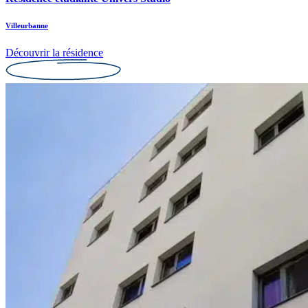
Villeurbanne
Découvrir la résidence