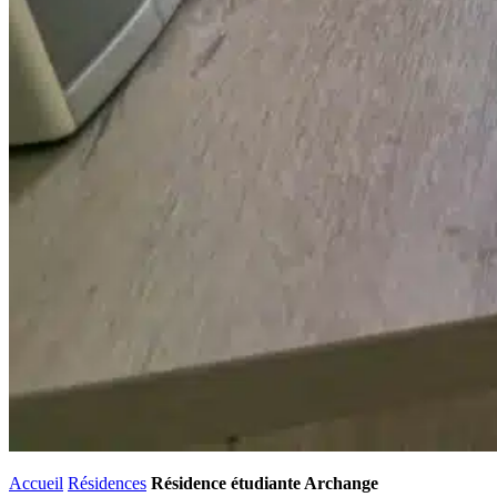
Accueil
Résidences
Résidence étudiante Archange