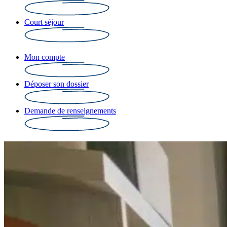
Court séjour
Mon compte
Déposer son dossier
Demande de renseignements