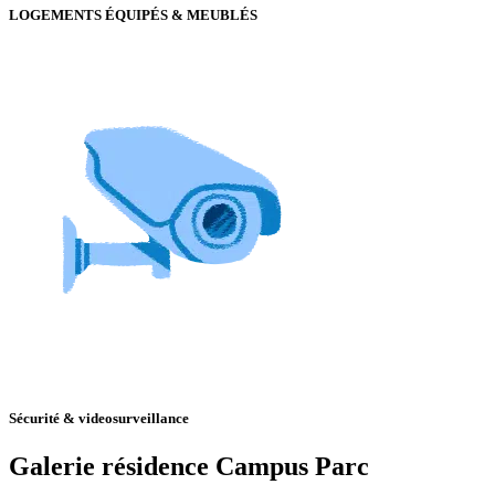
LOGEMENTS ÉQUIPÉS & MEUBLÉS
Sécurité & videosurveillance
Galerie résidence Campus Parc