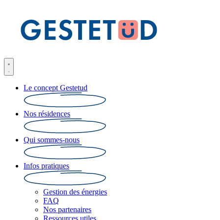
Le concept Gestetud
Nos résidences
Qui sommes-nous
Infos pratiques
Gestion des énergies
FAQ
Nos partenaires
Ressources utiles