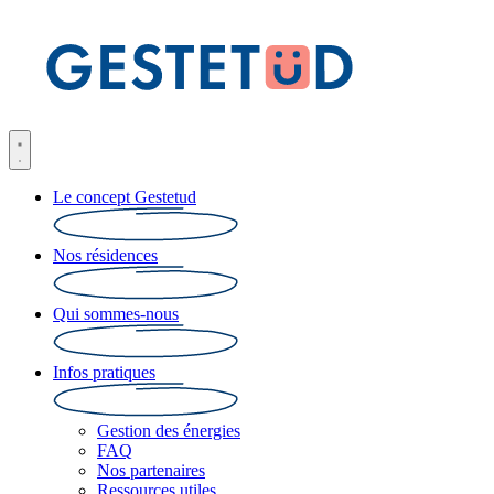
Le concept Gestetud
Nos résidences
Qui sommes-nous
Infos pratiques
Gestion des énergies
FAQ
Nos partenaires
Ressources utiles