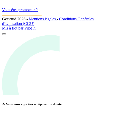
Vous êtes promoteur ?
Gestetud 2026
-
Mentions légales
-
Conditions Générales
d’Utilisation (CGU)
Mis à flot par
Pilot'in
⚠️ Vous vous apprêtez à déposer un dossier