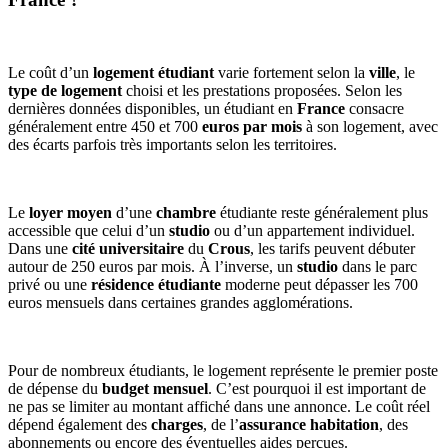
Le coût d’un
logement étudiant
varie fortement selon la
ville
, le
type de logement
choisi et les prestations proposées. Selon les
dernières données disponibles, un étudiant en
France
consacre
généralement entre 450 et 700
euros par mois
à son logement, avec
des écarts parfois très importants selon les territoires.
Le
loyer moyen
d’une
chambre
étudiante reste généralement plus
accessible que celui d’un
studio
ou d’un appartement individuel.
Dans une
cité universitaire
du
Crous
, les tarifs peuvent débuter
autour de 250 euros par mois. À l’inverse, un
studio
dans le parc
privé ou une
résidence étudiante
moderne peut dépasser les 700
euros mensuels dans certaines grandes agglomérations.
Pour de nombreux étudiants, le logement représente le premier poste
de dépense du
budget mensuel
. C’est pourquoi il est important de
ne pas se limiter au montant affiché dans une annonce. Le coût réel
dépend également des
charges
, de l’
assurance habitation
, des
abonnements ou encore des éventuelles aides perçues.