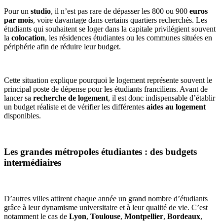
Pour un
studio
, il n’est pas rare de dépasser les 800 ou 900
euros
par mois
, voire davantage dans certains quartiers recherchés. Les
étudiants qui souhaitent se loger dans la capitale privilégient souvent
la
colocation
, les résidences étudiantes ou les communes situées en
périphérie afin de réduire leur budget.
Cette situation explique pourquoi le logement représente souvent le
principal poste de dépense pour les étudiants franciliens. Avant de
lancer sa
recherche de logement
, il est donc indispensable d’établir
un budget réaliste et de vérifier les différentes
aides au logement
disponibles.
Les grandes métropoles étudiantes : des budgets
intermédiaires
D’autres villes attirent chaque année un grand nombre d’étudiants
grâce à leur dynamisme universitaire et à leur qualité de vie. C’est
notamment le cas de
Lyon
,
Toulouse
,
Montpellier
,
Bordeaux
,