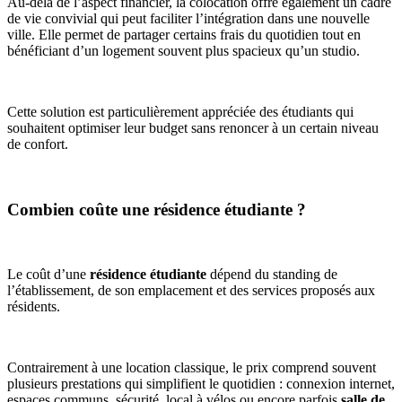
Au-delà de l’aspect financier, la colocation offre également un cadre
de vie convivial qui peut faciliter l’intégration dans une nouvelle
ville. Elle permet de partager certains frais du quotidien tout en
bénéficiant d’un logement souvent plus spacieux qu’un studio.
Cette solution est particulièrement appréciée des étudiants qui
souhaitent optimiser leur budget sans renoncer à un certain niveau
de confort.
Combien coûte une résidence étudiante ?
Le coût d’une
résidence étudiante
dépend du standing de
l’établissement, de son emplacement et des services proposés aux
résidents.
Contrairement à une location classique, le prix comprend souvent
plusieurs prestations qui simplifient le quotidien : connexion internet,
espaces communs, sécurité, local à vélos ou encore parfois
salle de