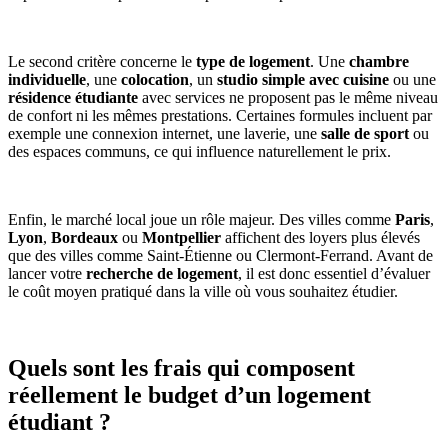
Le second critère concerne le
type de logement
. Une
chambre
individuelle
, une
colocation
, un
studio simple avec cuisine
ou une
résidence étudiante
avec services ne proposent pas le même niveau
de confort ni les mêmes prestations. Certaines formules incluent par
exemple une connexion internet, une laverie, une
salle de sport
ou
des espaces communs, ce qui influence naturellement le prix.
Enfin, le marché local joue un rôle majeur. Des villes comme
Paris
,
Lyon
,
Bordeaux
ou
Montpellier
affichent des loyers plus élevés
que des villes comme Saint-Étienne ou Clermont-Ferrand. Avant de
lancer votre
recherche de logement
, il est donc essentiel d’évaluer
le coût moyen pratiqué dans la ville où vous souhaitez étudier.
Quels sont les frais qui composent
réellement le budget d’un logement
étudiant ?