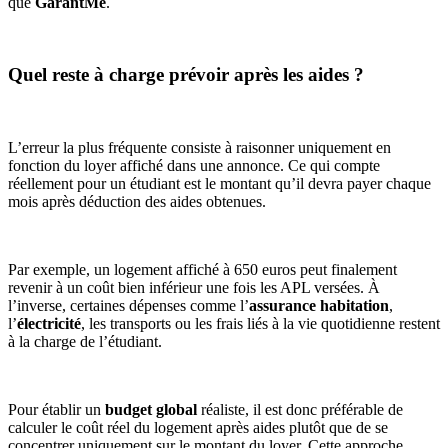
que
GarantMe
.
Quel reste à charge prévoir après les aides ?
L’erreur la plus fréquente consiste à raisonner uniquement en
fonction du loyer affiché dans une annonce. Ce qui compte
réellement pour un étudiant est le montant qu’il devra payer chaque
mois après déduction des aides obtenues.
Par exemple, un logement affiché à 650 euros peut finalement
revenir à un coût bien inférieur une fois les APL versées. À
l’inverse, certaines dépenses comme l’
assurance habitation
,
l’
électricité
, les transports ou les frais liés à la vie quotidienne restent
à la charge de l’étudiant.
Pour établir un
budget global
réaliste, il est donc préférable de
calculer le coût réel du logement après aides plutôt que de se
concentrer uniquement sur le montant du loyer. Cette approche