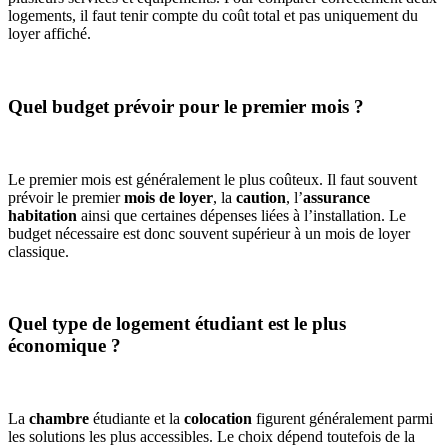
logements, il faut tenir compte du coût total et pas uniquement du
loyer affiché.
Quel budget prévoir pour le premier mois ?
Le premier mois est généralement le plus coûteux. Il faut souvent
prévoir le premier
mois de loyer
, la
caution
, l’
assurance
habitation
ainsi que certaines dépenses liées à l’installation. Le
budget nécessaire est donc souvent supérieur à un mois de loyer
classique.
Quel type de logement étudiant est le plus
économique ?
La
chambre
étudiante et la
colocation
figurent généralement parmi
les solutions les plus accessibles. Le choix dépend toutefois de la