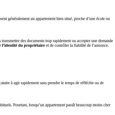
posent généralement un appartement bien situé, proche d’une école ou
lors transmettre des documents trop rapidement ou accepter une demande
r l’identité du propriétaire
et de contrôler la fiabilité de l’annonce.
cataire à agir rapidement sans prendre le temps de réfléchir ou de
abituels. Pourtant, lorsqu’un appartement paraît beaucoup moins cher