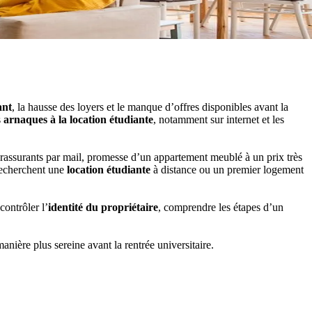
ant
, la hausse des loyers et le manque d’offres disponibles avant la
s
arnaques à la location étudiante
, notamment sur internet et les
s rassurants par mail, promesse d’un appartement meublé à un prix très
 recherchent une
location étudiante
à distance ou un premier logement
contrôler l’
identité du propriétaire
, comprendre les étapes d’un
anière plus sereine avant la rentrée universitaire.