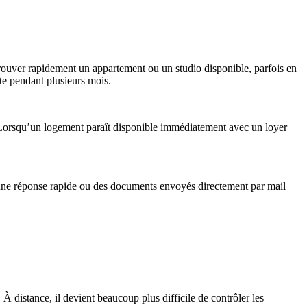
trouver rapidement un appartement ou un studio disponible, parfois en
te pendant plusieurs mois.
s. Lorsqu’un logement paraît disponible immédiatement avec un loyer
ir une réponse rapide ou des documents envoyés directement par mail
. À distance, il devient beaucoup plus difficile de contrôler les