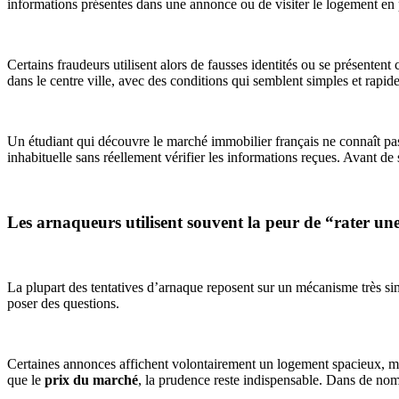
informations présentes dans une annonce ou de visiter le logement en
Certains fraudeurs utilisent alors de fausses identités ou se présente
dans le centre ville, avec des conditions qui semblent simples et rapide
Un étudiant qui découvre le marché immobilier français ne connaît pas
inhabituelle sans réellement vérifier les informations reçues. Avant de 
Les arnaqueurs utilisent souvent la peur de “rater un
La plupart des tentatives d’arnaque reposent sur un mécanisme très simp
poser des questions.
Certaines annonces affichent volontairement un logement spacieux, meu
que le
prix du marché
, la prudence reste indispensable. Dans de no