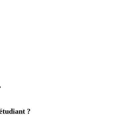
?
étudiant ?