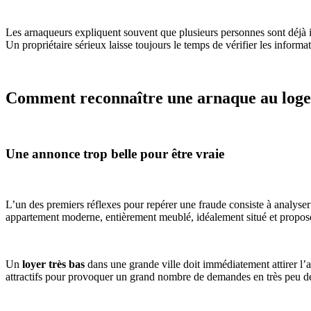
Les arnaqueurs expliquent souvent que plusieurs personnes sont déjà 
Un propriétaire sérieux laisse toujours le temps de vérifier les informa
Comment reconnaître une arnaque au loge
Une annonce trop belle pour être vraie
L’un des premiers réflexes pour repérer une fraude consiste à analys
appartement moderne, entièrement meublé, idéalement situé et proposé 
Un
loyer très bas
dans une grande ville doit immédiatement attirer l’at
attractifs pour provoquer un grand nombre de demandes en très peu d