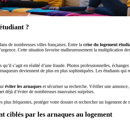
étudiant ?
ans de nombreuses villes françaises. Entre la
crise du logement étudi
l’urgence. Cette situation favorise malheureusement la multiplication de
s qu’il s’agit en réalité d’une fraude. Photos professionnelles, échange
 arnaqueurs deviennent de plus en plus sophistiquées. Les étudiants qui
our
éviter les arnaques
et sécuriser sa recherche. Vérifier une annonce, 
t déjà d’éviter de nombreuses mauvaises surprises.
es plus fréquentes, protéger votre dossier et rechercher un logement de m
nt ciblés par les arnaques au logement