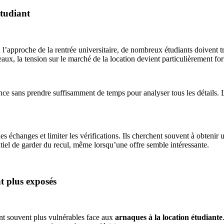
étudiant
 l’approche de la rentrée universitaire, de nombreux étudiants doivent 
ux, la tension sur le marché de la location devient particulièrement for
nnonce sans prendre suffisamment de temps pour analyser tous les détail
les échanges et limiter les vérifications. Ils cherchent souvent à obten
ntiel de garder du recul, même lorsqu’une offre semble intéressante.
nt plus exposés
ont souvent plus vulnérables face aux
arnaques à la location étudiante