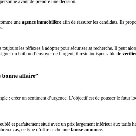
 personne avant de prendre une décision.
nt comme une
agence immobilière
afin de rassurer les candidats. Ils pro
s.
 toujours les réflexes à adopter pour sécuriser sa recherche. Il peut a
signer un bail ou d’envoyer de l’argent, il reste indispensable de
vérifie
e bonne affaire”
le : créer un sentiment d’urgence. L’objectif est de pousser le futur lo
blé et parfaitement situé avec un prix largement inférieur aux tarifs h
mbreux cas, ce type d’offre cache une
fausse annonce
.