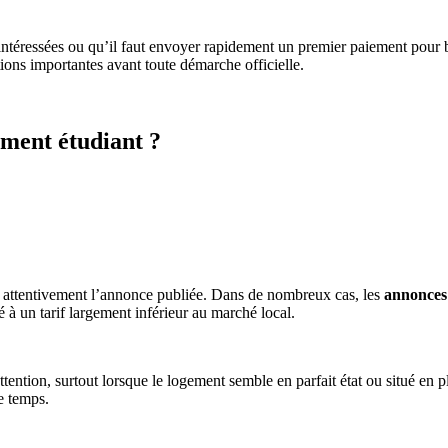
intéressées ou qu’il faut envoyer rapidement un premier paiement pour b
tions importantes avant toute démarche officielle.
ment étudiant ?
er attentivement l’annonce publiée. Dans de nombreux cas, les
annonces 
à un tarif largement inférieur au marché local.
tention, surtout lorsque le logement semble en parfait état ou situé en p
e temps.