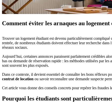
Comment éviter les arnaques au logement 
Trouver un logement étudiant est devenu particulièrement compliqué d
rentrée, de nombreux étudiants doivent effectuer leur recherche dans 
réseaux sociaux.
Aujourd’hui, certaines annonces paraissent parfaitement crédibles alor
bas ou demande de réservation rapide : les méthodes utilisées par les
sont souvent les plus exposés.
Dans ce contexte, il devient essentiel de connaître les bons réflexes p
contrat de location
ou savoir reconnaître une demande suspecte perme
Cet article vous donne des conseils concrets pour repérer les fraudes l
Pourquoi les étudiants sont particulièreme