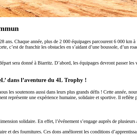
commun
28 ans. Chaque année, plus de 2 000 équipages parcourent 6 000 km à t
porte, c’est de franchir les obstacles en s’aidant d’une boussole, d’un ro
part sera donné à Biarritz. D’abord, les équipages devront passer les vér
eL’ dans l’aventure du 4L Trophy !
us les soutenons aussi dans leurs plus grands défis ! Cette année, nou
nt représente une expérience humaine, solidaire et sportive. Il reflète
 dimension solidaire. En effet, l’événement s’engage auprès de plusieurs
re et des fournitures. Ces dons améliorent les conditions d’apprentissag