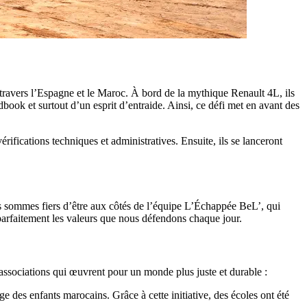
ravers l’Espagne et le Maroc. À bord de la mythique Renault 4L, ils
adbook et surtout d’un esprit d’entraide. Ainsi, ce défi met en avant des
ifications techniques et administratives. Ensuite, ils se lanceront
s sommes fiers d’être aux côtés de l’équipe L’Échappée BeL’, qui
 parfaitement les valeurs que nous défendons chaque jour.
 associations qui œuvrent pour un monde plus juste et durable :
e des enfants marocains. Grâce à cette initiative, des écoles ont été