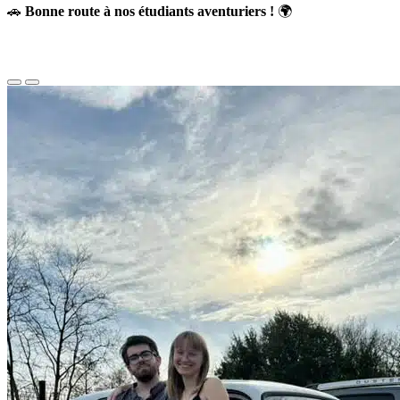
🚗
Bonne route à nos étudiants aventuriers !
🌍