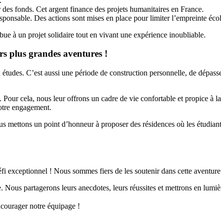
.
r des fonds. Cet argent finance des projets humanitaires en France.
sable. Des actions sont mises en place pour limiter l’empreinte écologi
bue à un projet solidaire tout en vivant une expérience inoubliable.
s plus grandes aventures !
études. C’est aussi une période de construction personnelle, de dépass
 Pour cela, nous leur offrons un cadre de vie confortable et propice à
notre engagement.
us mettons un point d’honneur à proposer des résidences où les étudiants 
éfi exceptionnel ! Nous sommes fiers de les soutenir dans cette aventure
. Nous partagerons leurs anecdotes, leurs réussites et mettrons en lumi
courager notre équipage !