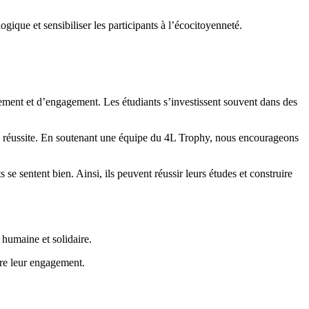
que et sensibiliser les participants à l’écocitoyenneté.
ement et d’engagement. Les étudiants s’investissent souvent dans des
 la réussite. En soutenant une équipe du 4L Trophy, nous encourageons
se sentent bien. Ainsi, ils peuvent réussir leurs études et construire
 humaine et solidaire.
ère leur engagement.