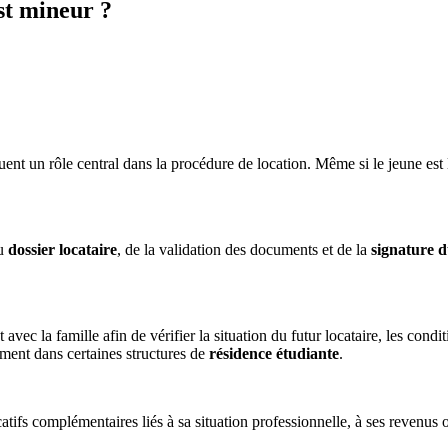
est mineur ?
uent un rôle central dans la procédure de location. Même si le jeune est 
du
dossier locataire
, de la validation des documents et de la
signature d
avec la famille afin de vérifier la situation du futur locataire, les cond
ement dans certaines structures de
résidence étudiante
.
atifs complémentaires liés à sa situation professionnelle, à ses revenus 