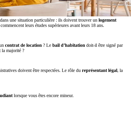
ans une situation particulière : ils doivent trouver un
logement
ui commencent leurs études supérieures avant leurs 18 ans.
 un
contrat de location
? Le
bail d’habitation
doit-il être signé par
 la majorité ?
nistratives doivent être respectées. Le rôle du
représentant légal
, la
tudiant
lorsque vous êtes encore mineur.