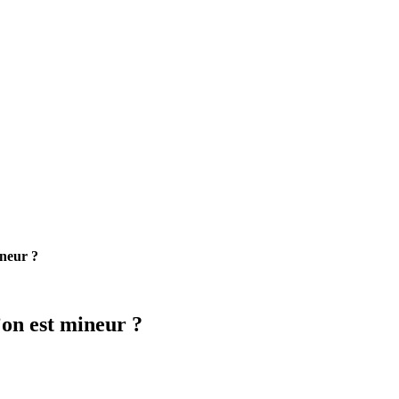
ineur ?
’on est mineur ?