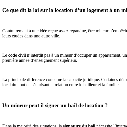
Ce que dit la loi sur la location d’un logement à un m
Contrairement à une idée reçue assez répandue, être mineur n’empêc
leurs études dans une autre ville.
Le
code civil
n’interdit pas à un mineur d’occuper un appartement, un 
première année d’enseignement supérieur.
La principale différence concerne la capacité juridique. Certaines dém
locataire tout en sécurisant la relation entre le bailleur et la famille.
Un mineur peut-il signer un bail de location ?
Dans la majorité des situations, la
signature du bail
nécessite l’inter