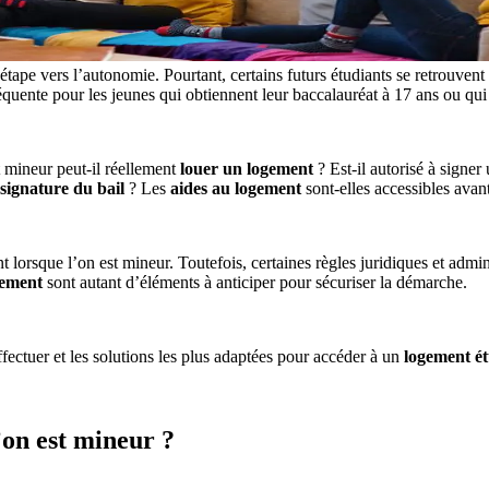
pe vers l’autonomie. Pourtant, certains futurs étudiants se retrouvent d
fréquente pour les jeunes qui obtiennent leur baccalauréat à 17 ans ou q
t mineur peut-il réellement
louer un logement
? Est-il autorisé à signer
signature du bail
? Les
aides au logement
sont-elles accessibles avant
t lorsque l’on est mineur. Toutefois, certaines règles juridiques et admi
gement
sont autant d’éléments à anticiper pour sécuriser la démarche.
ffectuer et les solutions les plus adaptées pour accéder à un
logement é
’on est mineur ?