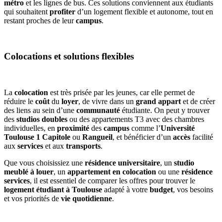
métro
et les lignes de bus. Ces solutions conviennent aux étudiants
qui souhaitent
profiter
d’un logement flexible et autonome, tout en
restant proches de leur
campus
.
Colocations et solutions flexibles
La
colocation
est très prisée par les jeunes, car elle permet de
réduire le
coût
du
loyer
, de vivre dans un
grand appart
et de créer
des liens au sein d’une
communauté
étudiante. On peut y trouver
des
studios doubles
ou des appartements T3 avec des chambres
individuelles, en
proximité
des
campus
comme l’
Université
Toulouse 1 Capitole
ou
Rangueil
, et bénéficier d’un
accès
facilité
aux
services
et aux
transports
.
Que vous choisissiez une
résidence universitaire
, un
studio
meublé à louer
, un
appartement en colocation
ou une
résidence
services
, il est essentiel de comparer les offres pour trouver le
logement étudiant à Toulouse
adapté à votre
budget
, vos besoins
et vos priorités de
vie quotidienne
.