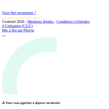
Vous êtes promoteur ?
Gestetud 2026
-
Mentions légales
-
Conditions Générales
d’Utilisation (CGU)
Mis à flot par
Pilot'in
⚠️ Vous vous apprêtez à déposer un dossier