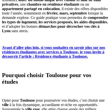
privatives
, une
chambre en résidence étudiante
ou un
appartement partagé en colocation
, il existe des offres disponibles
toute l’année, notamment en
février, mars, septembre
lorsque la
demande explose. Ce guide pratique vous permettra de
comprendre
les types de logement, les services proposés, les aides disponibles
,
et d’adopter les bonnes
démarches pour décrocher vos clés à
Lyon
sans stress.
Avant d’aller plus loin, si vous souhaitez en savoir plus sur nos
résidences étudiantes avec services à Toulouse, je vous invite à
découvrir l’article : Résidence étudiante à Toulouse.
Pourquoi choisir Toulouse pour vos
études
Opter pour
Toulouse
pour poursuivre vos études, c’est choisir une
ville
à la fois dynamique, accueillante et riche en opportunités.
Surnommée la
ville rose
, elle attire chaque année des milliers