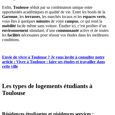
Enfin,
Toulouse
séduit par sa combinaison unique entre
opportunités académiques et qualité de vie. Entre les bords de la
Garonne
, les
terrasses
, les marchés locaux et les
espaces verts
,
vous êtes à quelques
minutes
de votre
campus
, ce qui rend la
mobilité
facile même sans voiture. Étudier ici, c’est profiter d’un
environnement
stimulant, d’une
communauté
active et de toutes
les
facilités
nécessaires pour réussir vos études dans les meilleures
conditions.
Envie de vivre à Toulouse ? Je vous invite à consulter notre
article : Vivre à Toulouse
: faire ses études et travailler dans
cette ville
Les types de logements étudiants à
Toulouse
Résidences étudiantes et résidences services :