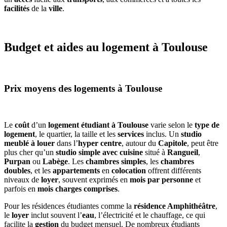
facilités
de la
ville
.
Budget et aides au logement à Toulouse
Prix moyens des logements à Toulouse
Le
coût
d’un
logement étudiant à Toulouse
varie selon le
type de
logement
, le quartier, la taille et les
services
inclus. Un
studio
meublé à louer
dans l’
hyper centre
, autour du
Capitole
, peut être
plus cher qu’un
studio simple avec cuisine
situé à
Rangueil
,
Purpan
ou
Labège
. Les
chambres simples
, les
chambres
doubles
, et les
appartements
en
colocation
offrent différents
niveaux de
loyer
, souvent exprimés en
mois par personne
et
parfois en
mois charges comprises
.
Pour les résidences étudiantes comme la
résidence Amphithéâtre
,
le
loyer
inclut souvent l’
eau
, l’électricité et le chauffage, ce qui
facilite la
gestion
du budget mensuel. De nombreux étudiants