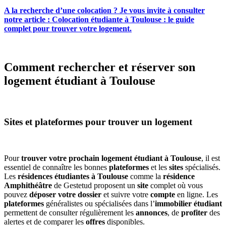
A la recherche d’une colocation ? Je vous invite à consulter
notre article : Colocation étudiante à Toulouse : le guide
complet pour trouver votre logement.
Comment rech
ercher et réserver son
logement étudiant à Toulouse
Sites et plateformes pour trouver un logement
Pour
trouver votre prochain logement étudiant à Toulouse
, il est
essentiel de connaître les bonnes
plateformes
et les
sites
spécialisés.
Les
résidences étudiantes à Toulouse
comme la
résidence
Amphithéâtre
de Gestetud proposent un
site
complet où vous
pouvez
déposer votre dossier
et suivre votre
compte
en ligne. Les
plateformes
généralistes ou spécialisées dans l’
immobilier étudiant
permettent de consulter régulièrement les
annonces
, de
profiter
des
alertes et de comparer les
offres
disponibles.