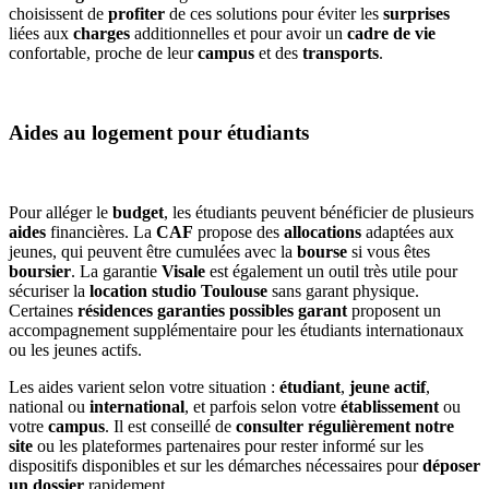
choisissent de
profiter
de ces solutions pour éviter les
surprises
liées aux
charges
additionnelles et pour avoir un
cadre de vie
confortable, proche de leur
campus
et des
transports
.
Aides au logement pour étudiants
Pour alléger le
budget
, les étudiants peuvent bénéficier de plusieurs
aides
financières. La
CAF
propose des
allocations
adaptées aux
jeunes, qui peuvent être cumulées avec la
bourse
si vous êtes
boursier
. La garantie
Visale
est également un outil très utile pour
sécuriser la
location studio Toulouse
sans garant physique.
Certaines
résidences garanties possibles garant
proposent un
accompagnement supplémentaire pour les étudiants internationaux
ou les jeunes actifs.
Les aides varient selon votre situation :
étudiant
,
jeune actif
,
national ou
international
, et parfois selon votre
établissement
ou
votre
campus
. Il est conseillé de
consulter régulièrement notre
site
ou les plateformes partenaires pour rester informé sur les
dispositifs disponibles et sur les démarches nécessaires pour
déposer
un dossier
rapidement.