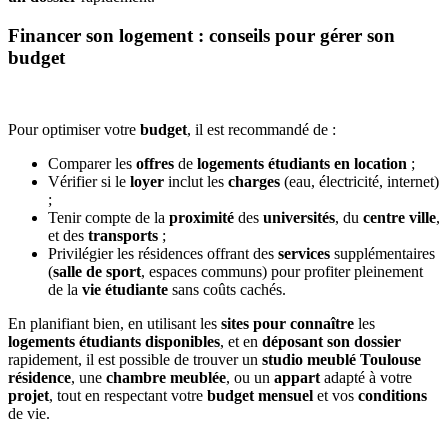
Financer son logement : conseils pour gérer son
budget
Pour optimiser votre
budget
, il est recommandé de :
Comparer les
offres
de
logements étudiants en location
;
Vérifier si le
loyer
inclut les
charges
(eau, électricité, internet)
;
Tenir compte de la
proximité
des
universités
, du
centre ville
,
et des
transports
;
Privilégier les résidences offrant des
services
supplémentaires
(
salle de sport
, espaces communs) pour profiter pleinement
de la
vie étudiante
sans coûts cachés.
En planifiant bien, en utilisant les
sites pour connaître
les
logements étudiants disponibles
, et en
déposant son dossier
rapidement, il est possible de trouver un
studio meublé Toulouse
résidence
, une
chambre meublée
, ou un
appart
adapté à votre
projet
, tout en respectant votre
budget mensuel
et vos
conditions
de vie.