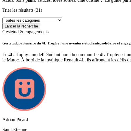
Actus, bons plans, astuces, idées sorties, ciné cuisine… Le guide parfa
Trier les résultats
(31)
Lancer la recherche
Gestetud & engagements
Gestetud, partenaire du 4L Trophy : une aventure étudiante, solidaire et engag
Le 4L Trophy : un défi étudiant hors du commun Le 4L Trophy est une
le Maroc. À bord de la mythique Renault 4L, ils affrontent les défis d
Adrian Picard
Saint-Etienne