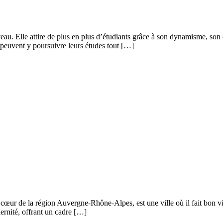
au. Elle attire de plus en plus d’étudiants grâce à son dynamisme, son 
 peuvent y poursuivre leurs études tout […]
u cœur de la région Auvergne-Rhône-Alpes, est une ville où il fait bon v
dernité, offrant un cadre […]