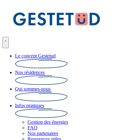
Le concept Gestetud
Nos résidences
Qui sommes-nous
Infos pratiques
Gestion des énergies
FAQ
Nos partenaires
Ressources utiles