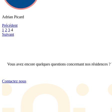
Adrian Picard
Précédent
1
2
3
4
Suivant
Vous avez encore quelques questions concernant nos résidences ? 
Contactez nous