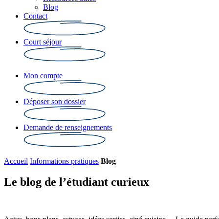
Blog
Contact
Court séjour
Mon compte
Déposer son dossier
Demande de renseignements
Accueil
Informations pratiques
Blog
Le blog de l’étudiant curieux