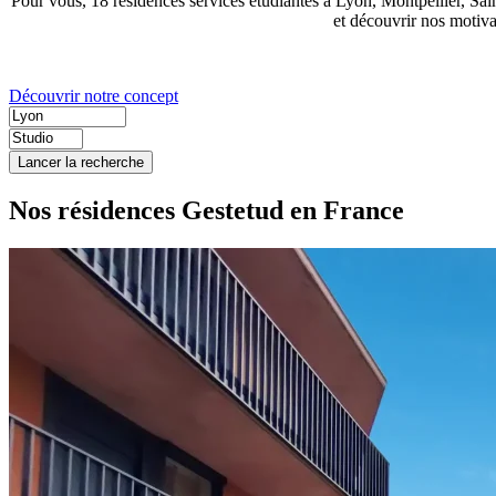
Pour vous, 18 résidences services étudiantes à Lyon, Montpellier, Sa
et découvrir nos motiva
Découvrir notre concept
Lancer la recherche
Nos résidences Gestetud en France