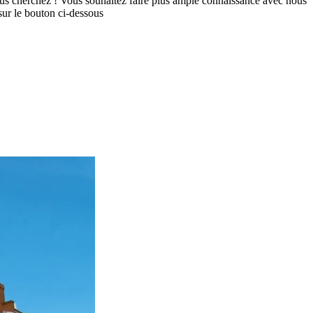
ous cherchez ! Vous souhaitez faire plus ample connaissance avec nous
sur le bouton ci-dessous