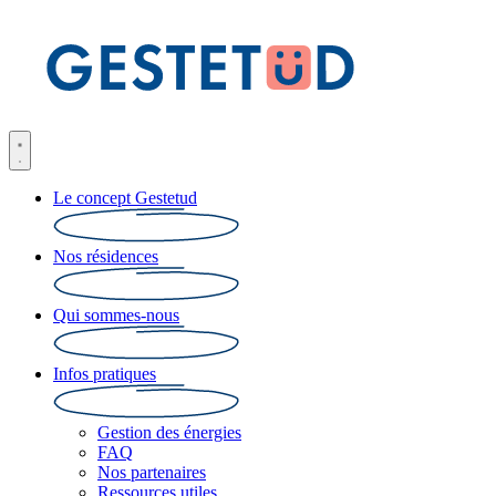
Le concept Gestetud
Nos résidences
Qui sommes-nous
Infos pratiques
Gestion des énergies
FAQ
Nos partenaires
Ressources utiles