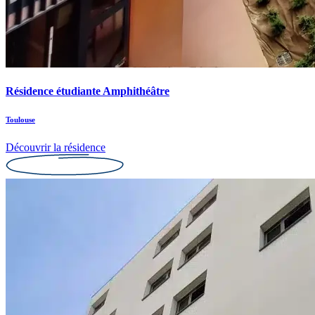
Résidence étudiante Amphithéâtre
Toulouse
Découvrir la résidence