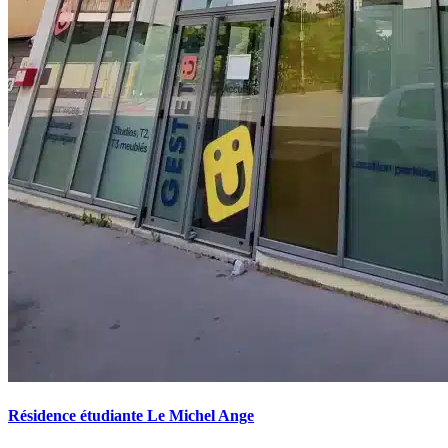
Résidence étudiante Le Michel Ange