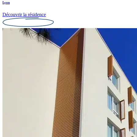
Lyon
Découvrir la résidence