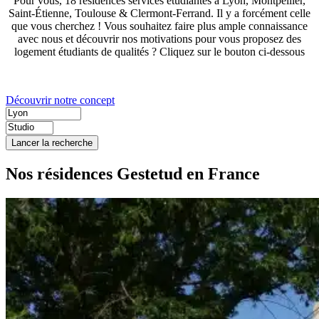
Pour vous, 18 résidences services étudiantes à Lyon, Montpellier,
Saint-Étienne, Toulouse & Clermont-Ferrand. Il y a forcément celle
que vous cherchez ! Vous souhaitez faire plus ample connaissance
avec nous et découvrir nos motivations pour vous proposez des
logement étudiants de qualités ? Cliquez sur le bouton ci-dessous
Découvrir notre concept
Lancer la recherche
Nos résidences Gestetud en France