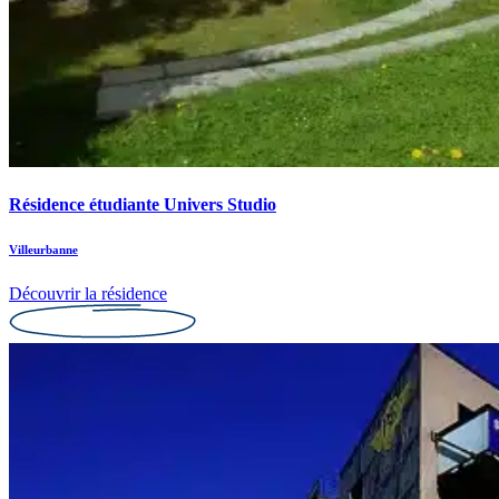
Résidence étudiante Univers Studio
Villeurbanne
Découvrir la résidence