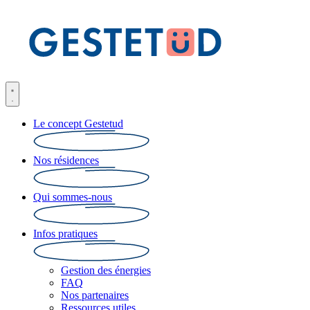
Le concept Gestetud
Nos résidences
Qui sommes-nous
Infos pratiques
Gestion des énergies
FAQ
Nos partenaires
Ressources utiles