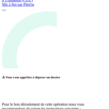
d’Utilisation (CGU)
Mis à flot par
Pilot'in
⚠️ Vous vous apprêtez à déposer un dossier
Pour le bon déroulement de cette opération nous vous
recommandons de suivre les instructions suivantes :