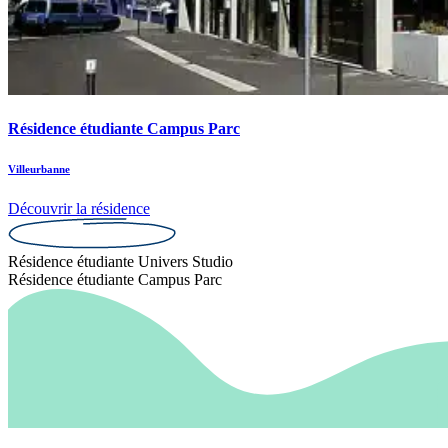
Résidence étudiante Campus Parc
Villeurbanne
Découvrir la résidence
Résidence étudiante Univers Studio
Résidence étudiante Campus Parc