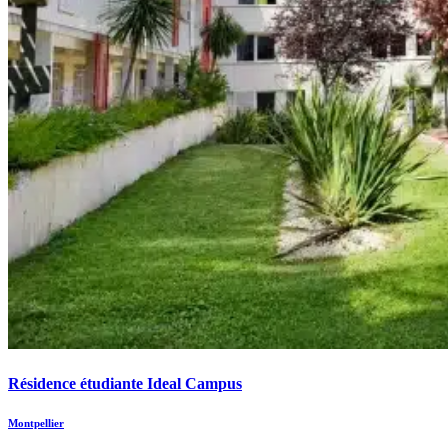
Résidence étudiante Ideal Campus
Montpellier