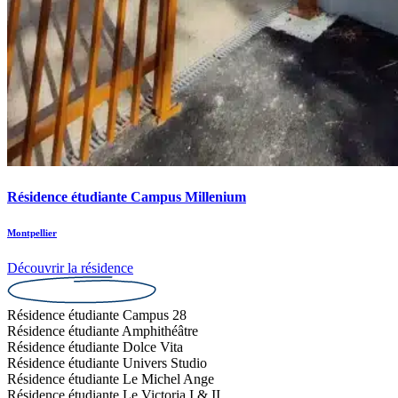
Résidence étudiante Campus Millenium
Montpellier
Découvrir la résidence
Résidence étudiante Campus 28
Résidence étudiante Amphithéâtre
Résidence étudiante Dolce Vita
Résidence étudiante Univers Studio
Résidence étudiante Le Michel Ange
Résidence étudiante Le Victoria I & II