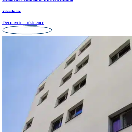
Villeurbanne
Découvrir la résidence