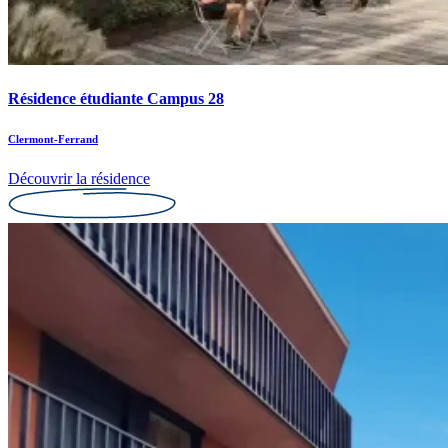
Résidence étudiante Campus 28
Clermont-Ferrand
Découvrir la résidence