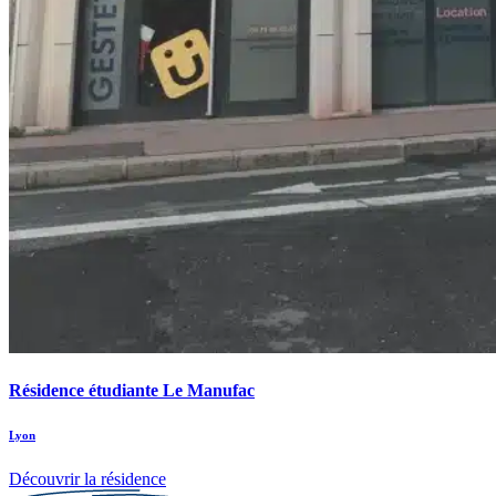
Résidence étudiante Le Manufac
Lyon
Découvrir la résidence