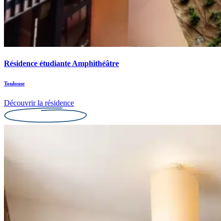
Résidence étudiante Amphithéâtre
Toulouse
Découvrir la résidence