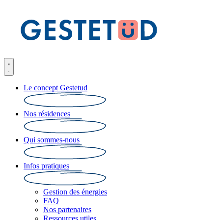
Le concept Gestetud
Nos résidences
Qui sommes-nous
Infos pratiques
Gestion des énergies
FAQ
Nos partenaires
Ressources utiles