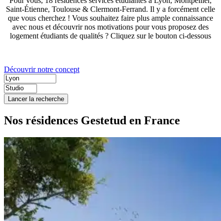
Pour vous, 18 résidences services étudiantes à Lyon, Montpellier,
Saint-Étienne, Toulouse & Clermont-Ferrand. Il y a forcément celle
que vous cherchez ! Vous souhaitez faire plus ample connaissance
avec nous et découvrir nos motivations pour vous proposez des
logement étudiants de qualités ? Cliquez sur le bouton ci-dessous
Découvrir notre concept
Lancer la recherche
Nos résidences Gestetud en France