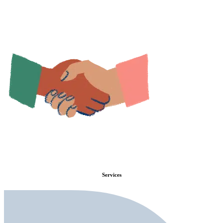
Services